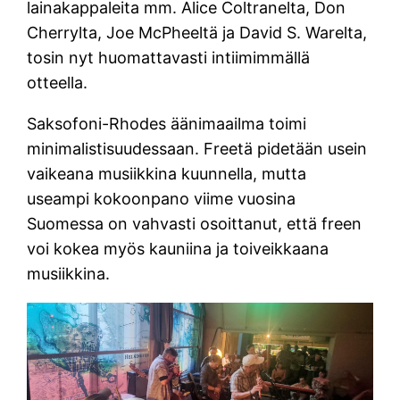
lainakappaleita mm. Alice Coltranelta, Don
Cherrylta, Joe McPheeltä ja David S. Warelta,
tosin nyt huomattavasti intiimimmällä
otteella.
Saksofoni-Rhodes äänimaailma toimi
minimalistisuudessaan. Freetä pidetään usein
vaikeana musiikkina kuunnella, mutta
useampi kokoonpano viime vuosina
Suomessa on vahvasti osoittanut, että freen
voi kokea myös kauniina ja toiveikkaana
musiikkina.