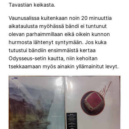
Tavastian keikasta.
Vaunusalissa kuitenkaan noin 20 minuuttia
aikataulusta myöhässä bändi ei tuntunut
olevan parhaimmillaan eikä oikein kunnon
hurmosta lähtenyt syntymään. Jos kuka
tutustui bändiin ensimmäistä kertaa
Odysseus-setin kautta, niin kehoitan
tsekkaamaan myös ainakin yllämainitut levyt.