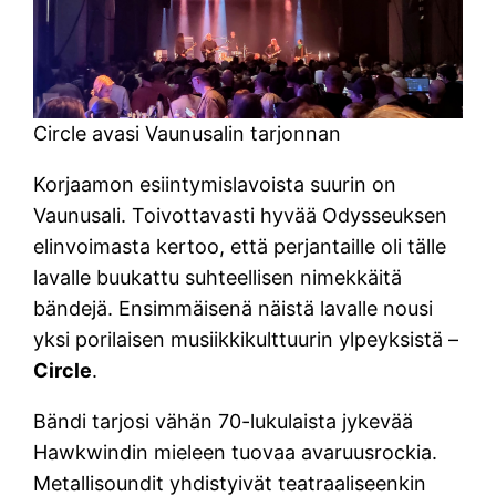
Circle avasi Vaunusalin tarjonnan
Korjaamon esiintymislavoista suurin on
Vaunusali. Toivottavasti hyvää Odysseuksen
elinvoimasta kertoo, että perjantaille oli tälle
lavalle buukattu suhteellisen nimekkäitä
bändejä. Ensimmäisenä näistä lavalle nousi
yksi porilaisen musiikkikulttuurin ylpeyksistä –
Circle
.
Bändi tarjosi vähän 70-lukulaista jykevää
Hawkwindin mieleen tuovaa avaruusrockia.
Metallisoundit yhdistyivät teatraaliseenkin