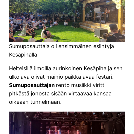
Sumuposauttaja oli ensimmäinen esiintyjä
Kesäpihalla
Helteisillä ilmoilla aurinkoinen Kesäpiha ja sen
ulkolava olivat mainio paikka avaa festari.
Sumuposauttajan
rento musiikki viritti
pitkästä jonosta sisään virtaavaa kansaa
oikeaan tunnelmaan.