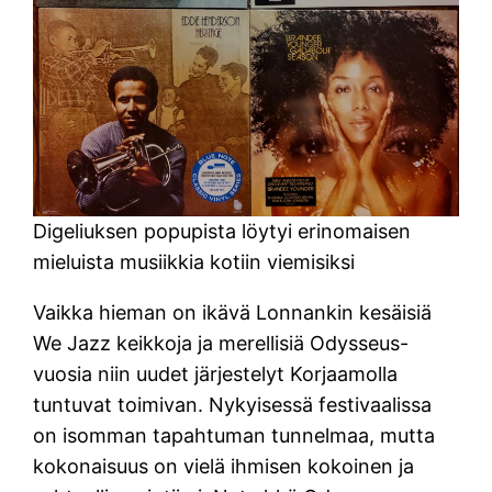
Digeliuksen popupista löytyi erinomaisen
mieluista musiikkia kotiin viemisiksi
Vaikka hieman on ikävä Lonnankin kesäisiä
We Jazz keikkoja ja merellisiä Odysseus-
vuosia niin uudet järjestelyt Korjaamolla
tuntuvat toimivan. Nykyisessä festivaalissa
on isomman tapahtuman tunnelmaa, mutta
kokonaisuus on vielä ihmisen kokoinen ja