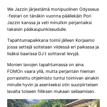
We Jazzin järjestämä monipuolinen Odysseus
-festari on tänäkin vuonna päällekäin Pori
Jazzin kanssa ja veti minutkin perjantaiksi
takaisin pääkaupunkiseudulle.
Tapahtumapaikkana toimii jälleen Korjaamo
jossa settejä soitetaan viidessä eri paikassa ja
lisäksi baarissa DJ:t soittavat levyjä.
Monien lavojen tapahtumassa on aina
FOMOn vaara yllä, mutta perjantain hieman
porrastettu ohjelmisto tuntui toimivan ainakin
minulle hyvin ja asenteeksi otin suurpiirteisen
lavalta toiseen fiiliksen mukaan seilaamisen.