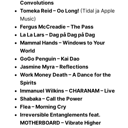
Convolutions
Tomeka Reid – Oo Long!
(Tidal ja Apple
Music)
Fergus McCreadie – The Pass
La La Lars – Dag på Dag på Dag
Mammal Hands – Windows to Your
World
GoGo Penguin – Kai Dao
Jasmine Myra – Reflections
Work Money Death – A Dance for the
Spirits
Immanuel Wilkins – CHARANAM – Live
Shabaka – Call the Power
Flea – Morning Cry
Irreversible Entanglements feat.
MOTHERBOARD – Vibrate Higher