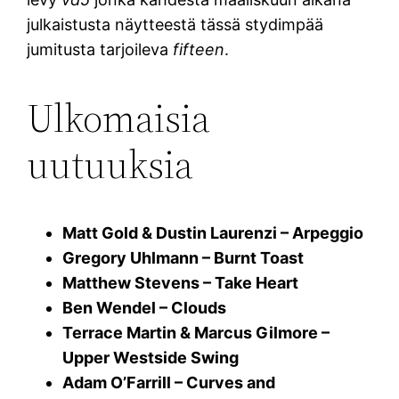
julkaistusta näytteestä tässä stydimpää
jumitusta tarjoileva
fifteen
.
Ulkomaisia
uutuuksia
Matt Gold & Dustin Laurenzi – Arpeggio
Gregory Uhlmann – Burnt Toast
Matthew Stevens – Take Heart
Ben Wendel – Clouds
Terrace Martin & Marcus Gilmore –
Upper Westside Swing
Adam O’Farrill – Curves and