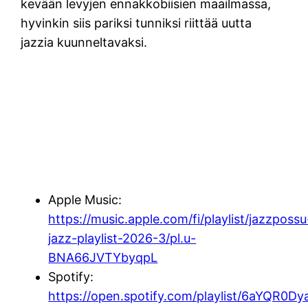
kevään levyjen ennakkobiisien maailmassa,
hyvinkin siis pariksi tunniksi riittää uutta
jazzia kuunneltavaksi.
Apple Music:
https://music.apple.com/fi/playlist/jazzpossu
jazz-playlist-2026-3/pl.u-
BNA66JVTYbyqpL
Spotify:
https://open.spotify.com/playlist/6aYQR0D