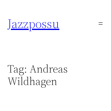
Skip
to
Jazzpossu
content
Tag:
Andreas
Wildhagen