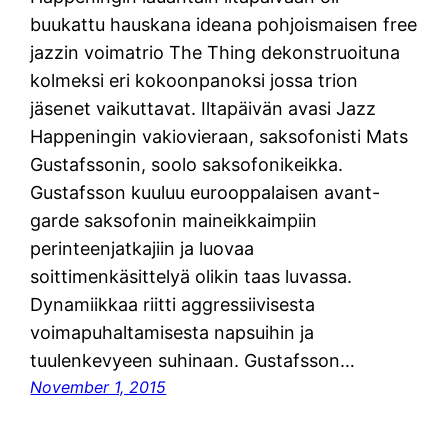
buukattu hauskana ideana pohjoismaisen free
jazzin voimatrio The Thing dekonstruoituna
kolmeksi eri kokoonpanoksi jossa trion
jäsenet vaikuttavat. Iltapäivän avasi Jazz
Happeningin vakiovieraan, saksofonisti Mats
Gustafssonin, soolo saksofonikeikka.
Gustafsson kuuluu eurooppalaisen avant-
garde saksofonin maineikkaimpiin
perinteenjatkajiin ja luovaa
soittimenkäsittelyä olikin taas luvassa.
Dynamiikkaa riitti aggressiivisesta
voimapuhaltamisesta napsuihin ja
tuulenkevyeen suhinaan. Gustafsson…
November 1, 2015