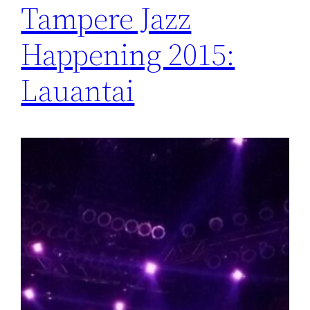
Tampere Jazz
Happening 2015:
Lauantai