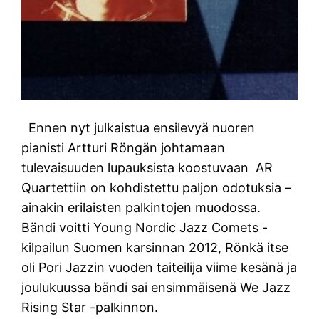
Ennen nyt julkaistua ensilevyä nuoren
pianisti Artturi Röngän johtamaan
tulevaisuuden lupauksista koostuvaan AR
Quartettiin on kohdistettu paljon odotuksia –
ainakin erilaisten palkintojen muodossa.
Bändi voitti Young Nordic Jazz Comets -
kilpailun Suomen karsinnan 2012, Rönkä itse
oli Pori Jazzin vuoden taiteilija viime kesänä ja
joulukuussa bändi sai ensimmäisenä We Jazz
Rising Star -palkinnon.