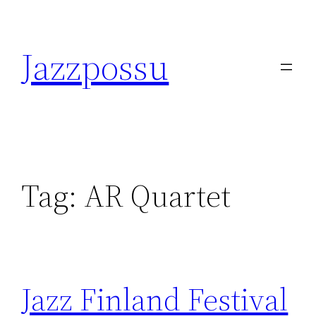
Skip
to
Jazzpossu
content
Tag:
AR Quartet
Jazz Finland Festival