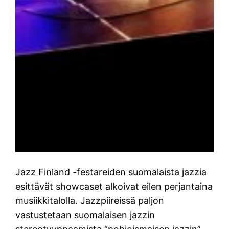
Jazz Finland -festareiden suomalaista jazzia
esittävät showcaset alkoivat eilen perjantaina
musiikkitalolla. Jazzpiireissä paljon
vastustetaan suomalaisen jazzin