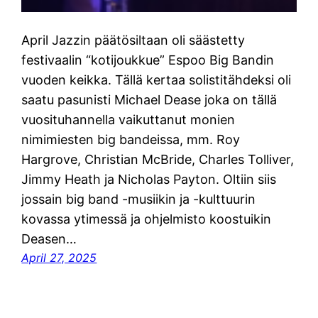
April Jazzin päätösiltaan oli säästetty
festivaalin “kotijoukkue” Espoo Big Bandin
vuoden keikka. Tällä kertaa solistitähdeksi oli
saatu pasunisti Michael Dease joka on tällä
vuosituhannella vaikuttanut monien
nimimiesten big bandeissa, mm. Roy
Hargrove, Christian McBride, Charles Tolliver,
Jimmy Heath ja Nicholas Payton. Oltiin siis
jossain big band -musiikin ja -kulttuurin
kovassa ytimessä ja ohjelmisto koostuikin
Deasen…
April 27, 2025