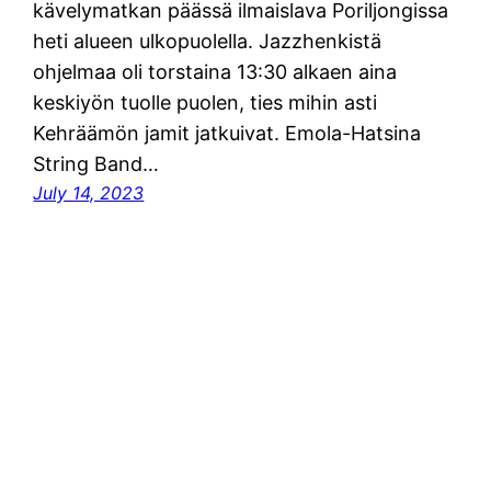
kävelymatkan päässä ilmaislava Poriljongissa
heti alueen ulkopuolella. Jazzhenkistä
ohjelmaa oli torstaina 13:30 alkaen aina
keskiyön tuolle puolen, ties mihin asti
Kehräämön jamit jatkuivat. Emola-Hatsina
String Band…
July 14, 2023