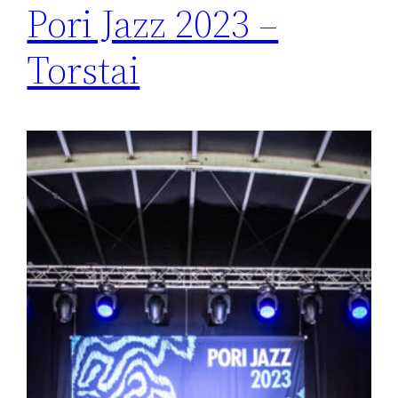
Pori Jazz 2023 –
Torstai