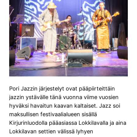
Pori Jazzin järjestelyt ovat pääpiirteittäin
jazzin ystävälle tänä vuonna viime vuosien
hyväksi havaitun kaavan kaltaiset. Jazz soi
maksullisen festivaalialueen sisällä
Kirjurinluodolla pääasiassa Lokkilavalla ja aina
Lokkilavan settien välissä lyhyen