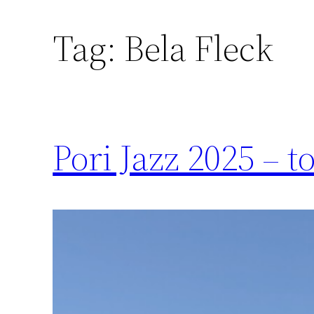
Tag:
Bela Fleck
Pori Jazz 2025 – to