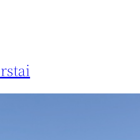
rstai