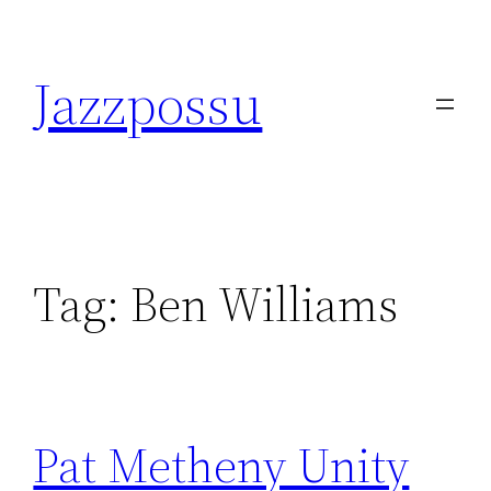
Skip
to
Jazzpossu
content
Tag:
Ben Williams
Pat Metheny Unity