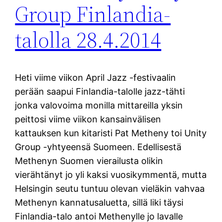
Group Finlandia-
talolla 28.4.2014
Heti viime viikon April Jazz -festivaalin
perään saapui Finlandia-talolle jazz-tähti
jonka valovoima monilla mittareilla yksin
peittosi viime viikon kansainvälisen
kattauksen kun kitaristi Pat Metheny toi Unity
Group -yhtyeensä Suomeen. Edellisestä
Methenyn Suomen vierailusta olikin
vierähtänyt jo yli kaksi vuosikymmentä, mutta
Helsingin seutu tuntuu olevan vieläkin vahvaa
Methenyn kannatusaluetta, sillä liki täysi
Finlandia-talo antoi Methenylle jo lavalle