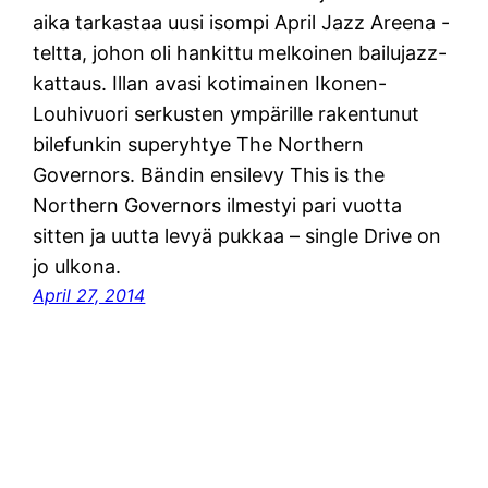
aika tarkastaa uusi isompi April Jazz Areena -
teltta, johon oli hankittu melkoinen bailujazz-
kattaus. Illan avasi kotimainen Ikonen-
Louhivuori serkusten ympärille rakentunut
bilefunkin superyhtye The Northern
Governors. Bändin ensilevy This is the
Northern Governors ilmestyi pari vuotta
sitten ja uutta levyä pukkaa – single Drive on
jo ulkona.
April 27, 2014