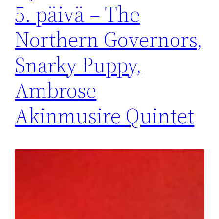
5. päivä – The
Northern Governors,
Snarky Puppy,
Ambrose
Akinmusire Quintet