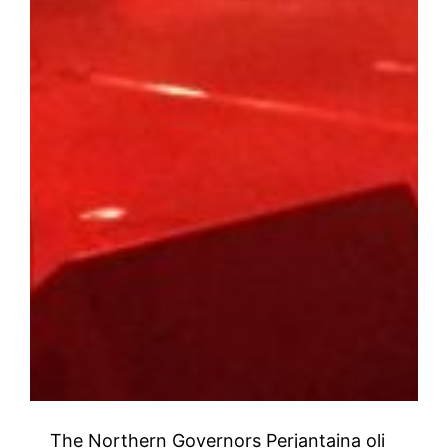
The Northern Governors Perjantaina oli