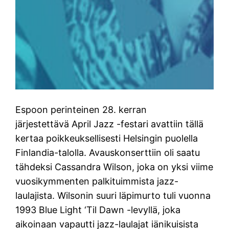
Espoon perinteinen 28. kerran
järjestettävä April Jazz -festari avattiin tällä
kertaa poikkeuksellisesti Helsingin puolella
Finlandia-talolla. Avauskonserttiin oli saatu
tähdeksi Cassandra Wilson, joka on yksi viime
vuosikymmenten palkituimmista jazz-
laulajista. Wilsonin suuri läpimurto tuli vuonna
1993 Blue Light ‘Til Dawn -levyllä, joka
aikoinaan vapautti jazz-laulajat iänikuisista