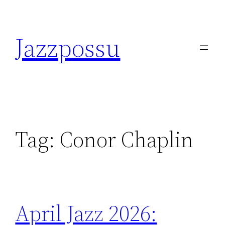
Skip
to
Jazzpossu
content
Tag:
Conor Chaplin
April Jazz 2026: