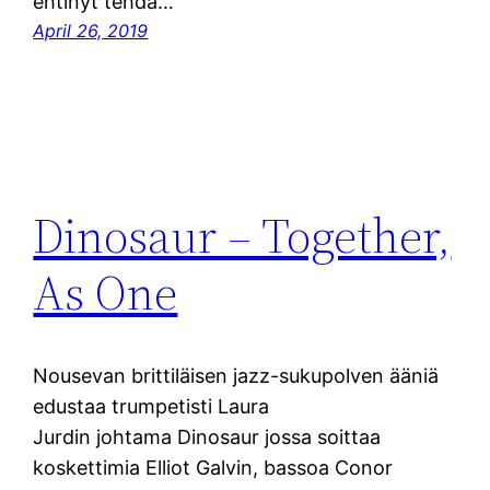
ehtinyt tehdä…
April 26, 2019
Dinosaur – Together,
As One
Nousevan brittiläisen jazz-sukupolven ääniä
edustaa trumpetisti Laura
Jurdin johtama Dinosaur jossa soittaa
koskettimia Elliot Galvin, bassoa Conor