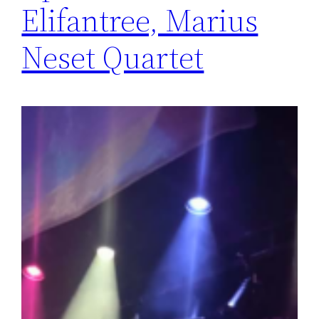
Elifantree, Marius
Neset Quartet