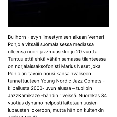
Bullhorn -levyn ilmestymisen aikaan Verneri
Pohjola vitsaili suomalaisessa mediassa
olleensa nuori jazzmuusikko jo 20 vuotta.
Tuntuu että ehkä vähän samassa tilanteessa
on norjalaissaksofonisti Marius Neset joka
Pohjolan tavoin nousi kansainväliseen
tunnettuuteen Young Nordic Jazz Comets -
kilpailusta 2000-luvun alussa – tuolloin
JazzKamikaze -bändin riveissä. Nuorekas 34
vuotias dynamo helposti laitetaan uusien
lupausten lokeroon, mutta hän on kuitenkin