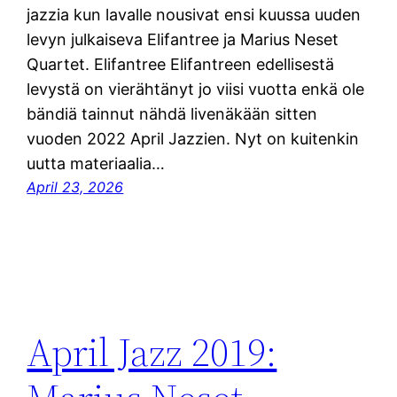
jazzia kun lavalle nousivat ensi kuussa uuden
levyn julkaiseva Elifantree ja Marius Neset
Quartet. Elifantree Elifantreen edellisestä
levystä on vierähtänyt jo viisi vuotta enkä ole
bändiä tainnut nähdä livenäkään sitten
vuoden 2022 April Jazzien. Nyt on kuitenkin
uutta materiaalia…
April 23, 2026
April Jazz 2019: