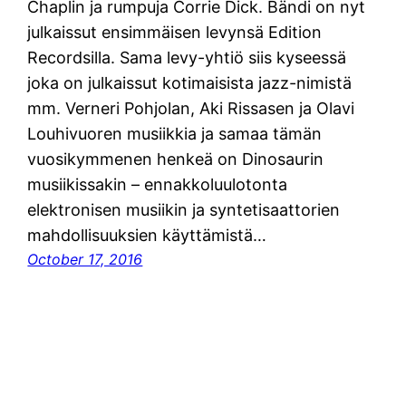
Chaplin ja rumpuja Corrie Dick. Bändi on nyt
julkaissut ensimmäisen levynsä Edition
Recordsilla. Sama levy-yhtiö siis kyseessä
joka on julkaissut kotimaisista jazz-nimistä
mm. Verneri Pohjolan, Aki Rissasen ja Olavi
Louhivuoren musiikkia ja samaa tämän
vuosikymmenen henkeä on Dinosaurin
musiikissakin – ennakkoluulotonta
elektronisen musiikin ja syntetisaattorien
mahdollisuuksien käyttämistä…
October 17, 2016