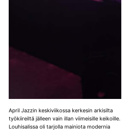
April Jazzin keskiviikossa kerkesin arkisilta
työkiireiltä jälleen vain illan viimeisille keikoille.
Louhisalissa oli tarjolla mainiota modernia