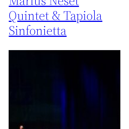
Marius Neset
Quintet & Tapiola
Sinfonietta