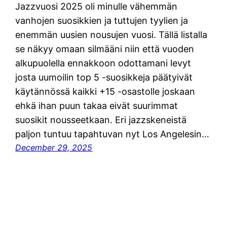
Jazzvuosi 2025 oli minulle vähemmän
vanhojen suosikkien ja tuttujen tyylien ja
enemmän uusien nousujen vuosi. Tällä listalla
se näkyy omaan silmääni niin että vuoden
alkupuolella ennakkoon odottamani levyt
josta uumoilin top 5 -suosikkeja päätyivät
käytännössä kaikki +15 -osastolle joskaan
ehkä ihan puun takaa eivät suurimmat
suosikit nousseetkaan. Eri jazzskeneistä
paljon tuntuu tapahtuvan nyt Los Angelesin…
December 29, 2025