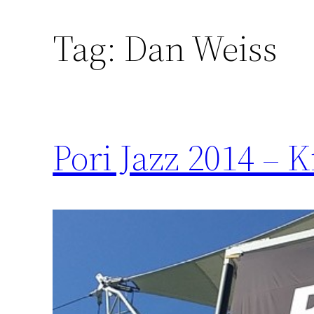
Tag:
Dan Weiss
Pori Jazz 2014 – K