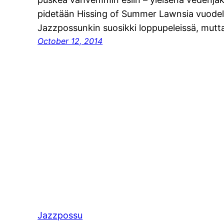
pidetään Hissing of Summer Lawnsia vuodel
Jazzpossunkin suosikki loppupeleissä, mut
October 12, 2014
Jazzpossu