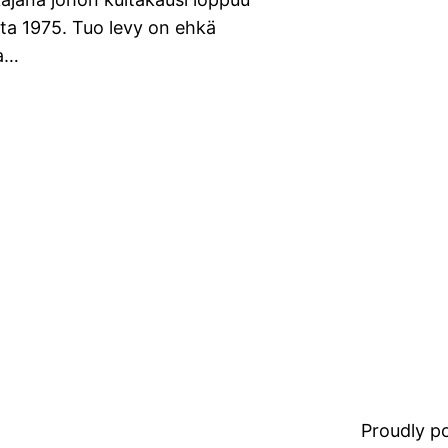
ta 1975. Tuo levy on ehkä
ta…
Proudly 