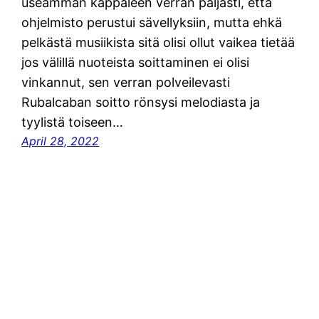
useamman kappaleen verran paljasti, että
ohjelmisto perustui sävellyksiin, mutta ehkä
pelkästä musiikista sitä olisi ollut vaikea tietää
jos välillä nuoteista soittaminen ei olisi
vinkannut, sen verran polveilevasti
Rubalcaban soitto rönsysi melodiasta ja
tyylistä toiseen…
April 28, 2022