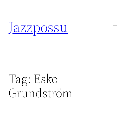
Skip
to
Jazzpossu
content
Tag:
Esko
Grundström