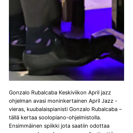
Gonzalo Rubalcaba Keskiviikon April jazz
ohjelman avasi moninkertainen April Jazz -
vieras, kuubalaispianisti Gonzalo Rubalcaba –
tällä kertaa soolopiano-ohjelmistolla.
Ensimmäinen spiikki jota saatiin odottaa