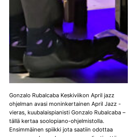
Gonzalo Rubalcaba Keskiviikon April jazz
ohjelman avasi moninkertainen April Jazz -
vieras, kuubalaispianisti Gonzalo Rubalcaba –
tällä kertaa soolopiano-ohjelmistolla.
Ensimmäinen spiikki jota saatiin odottaa