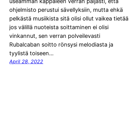
useamman kappaleen verran paljasti, että
ohjelmisto perustui sävellyksiin, mutta ehkä
pelkästä musiikista sitä olisi ollut vaikea tietää
jos välillä nuoteista soittaminen ei olisi
vinkannut, sen verran polveilevasti
Rubalcaban soitto rönsysi melodiasta ja
tyylistä toiseen…
April 28, 2022