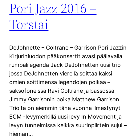
Pori Jazz 2016 –
Torstai
DeJohnette – Coltrane – Garrison Pori Jazzin
Kirjurinluodon pääkonsertit avasi päälavalla
rumpalilegenda Jack DeJohnetten uusi trio
jossa DeJohnetten vierellä soittaa kaksi
omien soittimensa legendojen poikaa –
saksofoneissa Ravi Coltrane ja bassossa
Jimmy Garrisonin poika Matthew Garrison.
Triolta on aiemmin tänä vuonna ilmestynyt
ECM -levymerkillä uusi levy In Movement ja
levyn tunnelmissa keikka suurinpiirtein sujui –
hieman…