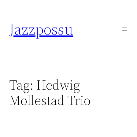
Skip
to
Jazzpossu
content
Tag:
Hedwig
Mollestad Trio