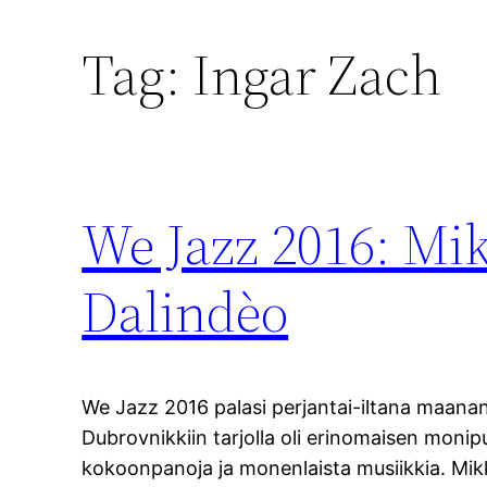
Tag:
Ingar Zach
We Jazz 2016: Mik
Dalindèo
We Jazz 2016 palasi perjantai-iltana maanan
Dubrovnikkiin tarjolla oli erinomaisen monipu
kokoonpanoja ja monenlaista musiikkia. Mi