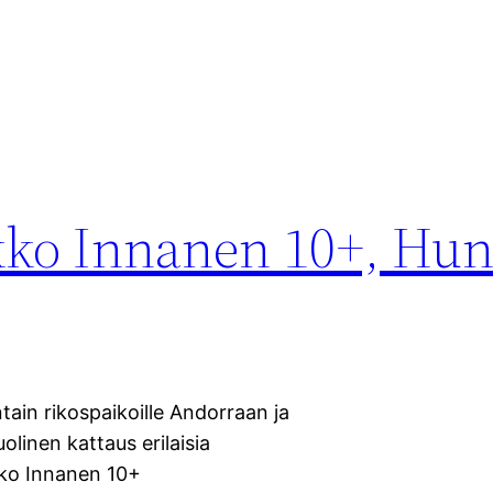
ko Innanen 10+, Hunt
tain rikospaikoille Andorraan ja
olinen kattaus erilaisia
kko Innanen 10+