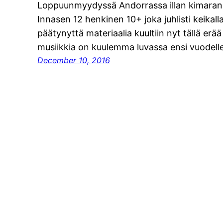
Loppuunmyydyssä Andorrassa illan kimaran 
Innasen 12 henkinen 10+ joka juhlisti keikalla
päätynyttä materiaalia kuultiin nyt tällä erää
musiikkia on kuulemma luvassa ensi vuodell
December 10, 2016