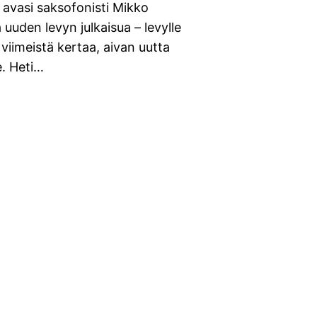
avasi saksofonisti Mikko
 uuden levyn julkaisua – levylle
 viimeistä kertaa, aivan uutta
e. Heti…