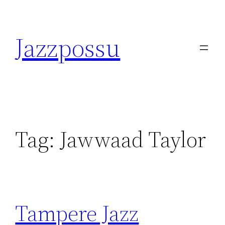
Skip
to
Jazzpossu
content
Tag:
Jawwaad Taylor
Tampere Jazz