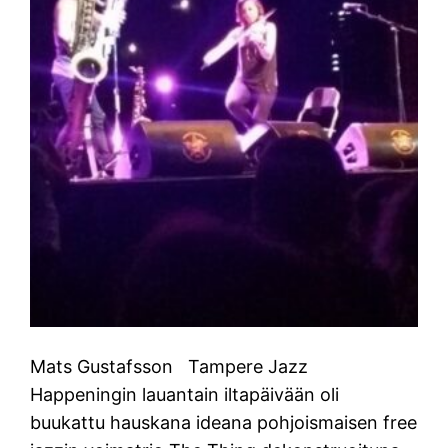
Mats Gustafsson Tampere Jazz
Happeningin lauantain iltapäivään oli
buukattu hauskana ideana pohjoismaisen free