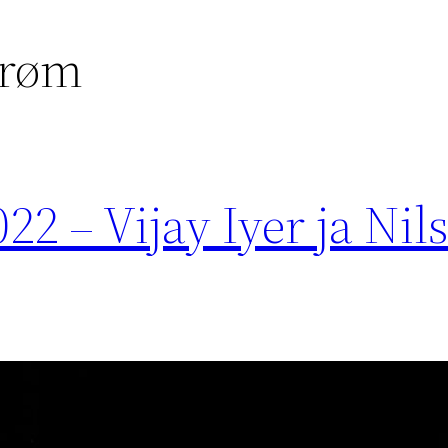
trøm
2 – Vijay Iyer ja Nils