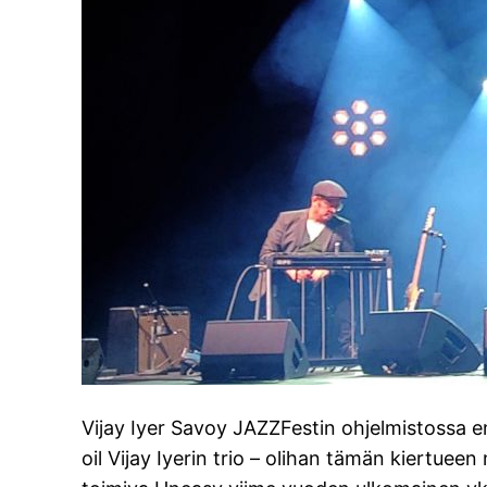
Vijay Iyer Savoy JAZZFestin ohjelmistossa en
oil Vijay Iyerin trio – olihan tämän kiertuee