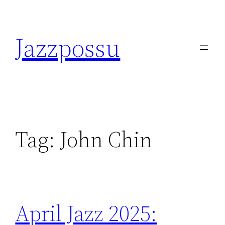
Skip
to
Jazzpossu
content
Tag:
John Chin
April Jazz 2025: