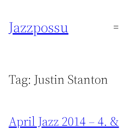
Skip
to
Jazzpossu
content
Tag:
Justin Stanton
April Jazz 2014 – 4. &