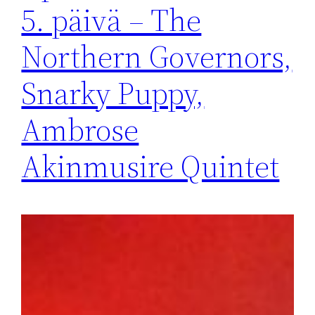
5. päivä – The
Northern Governors,
Snarky Puppy,
Ambrose
Akinmusire Quintet