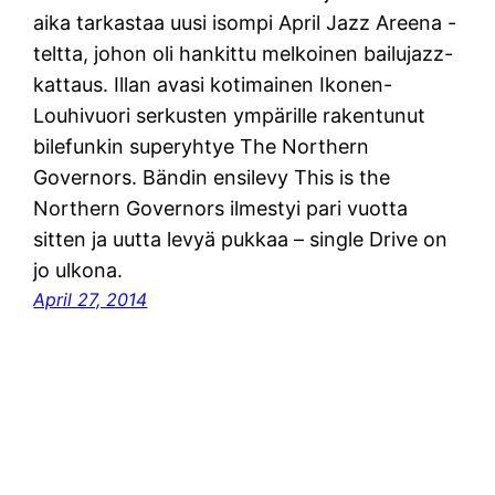
aika tarkastaa uusi isompi April Jazz Areena -
teltta, johon oli hankittu melkoinen bailujazz-
kattaus. Illan avasi kotimainen Ikonen-
Louhivuori serkusten ympärille rakentunut
bilefunkin superyhtye The Northern
Governors. Bändin ensilevy This is the
Northern Governors ilmestyi pari vuotta
sitten ja uutta levyä pukkaa – single Drive on
jo ulkona.
April 27, 2014