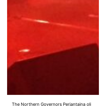
The Northern Governors Perjantaina oli