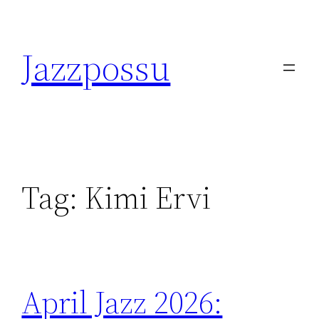
Skip
to
Jazzpossu
content
Tag:
Kimi Ervi
April Jazz 2026: