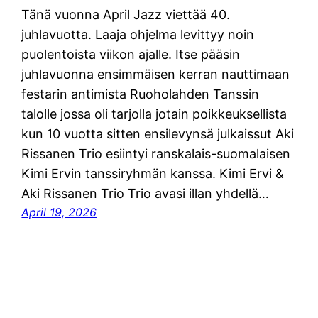
Tänä vuonna April Jazz viettää 40.
juhlavuotta. Laaja ohjelma levittyy noin
puolentoista viikon ajalle. Itse pääsin
juhlavuonna ensimmäisen kerran nauttimaan
festarin antimista Ruoholahden Tanssin
talolle jossa oli tarjolla jotain poikkeuksellista
kun 10 vuotta sitten ensilevynsä julkaissut Aki
Rissanen Trio esiintyi ranskalais-suomalaisen
Kimi Ervin tanssiryhmän kanssa. Kimi Ervi &
Aki Rissanen Trio Trio avasi illan yhdellä…
April 19, 2026