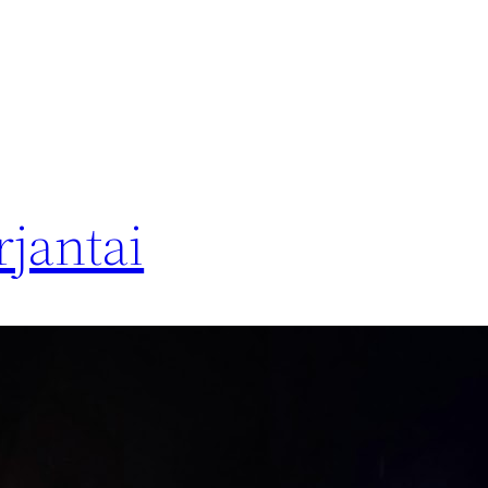
rjantai