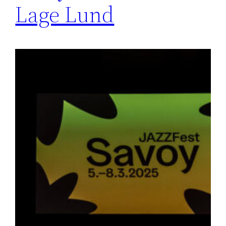
Lage Lund