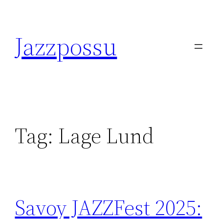
Skip
to
Jazzpossu
content
Tag:
Lage Lund
Savoy JAZZFest 2025: