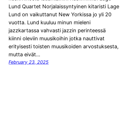
Lund Quartet Norjalaissyntyinen kitaristi Lage
Lund on vaikuttanut New Yorkissa jo yli 20
vuotta. Lund kuuluu minun mieleni
jazzkartassa vahvasti jazzin perinteessä
kiinni oleviin muusikoihin jotka nauttivat
erityisesti toisten muusikoiden arvostuksesta,
mutta eivät…
February 23, 2025