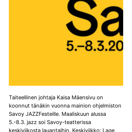
Taiteellinen johtaja Kaisa Mäensivu on
koonnut tänäkin vuonna mainion ohjelmiston
Savoy JAZZFesteille. Maaliskuun alussa
5.-8.3. jazz soi Savoy-teatterissa
keskiviikosta lauantaihin. Keskiviikko: Lage