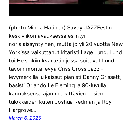
(photo Minna Hatinen) Savoy JAZZFestin
keskiviikon avauksessa esiintyi
norjalaissyntyinen, mutta jo yli 20 vuotta New
Yorkissa vaikuttanut kitaristi Lage Lund. Lund
toi Helsinkiin kvartetin jossa soittivat Lundin
tavoin monta levyä Criss Cross Jazz -
levymerkillä julkaissut pianisti Danny Grissett,
basisti Orlando Le Fleming ja 90-luvulla
kannuksensa ajan merkittävien uusien
tulokkaiden kuten Joshua Redman ja Roy
Hargrove…
March 6, 2025