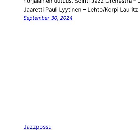
norjalainen uutuus. Sointi Jazz Orchestra 
Jaaretti Pauli Lyytinen – Lehto/Korpi Lauritz
September 30, 2024
Jazzpossu