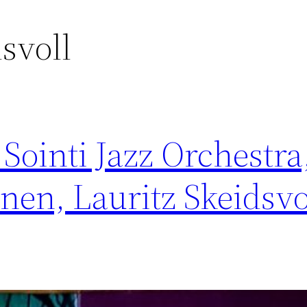
dsvoll
 Sointi Jazz Orchestra
nen, Lauritz Skeidsvo