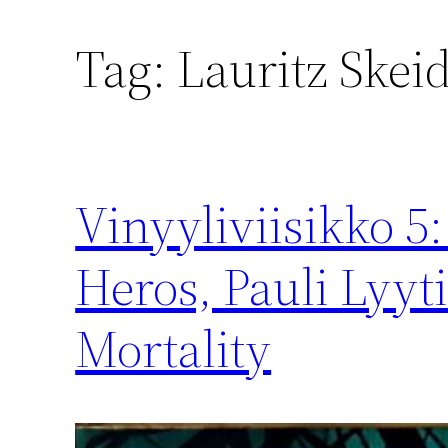
Tag:
Lauritz Skei
Vinyyliviisikko 5:
Heros, Pauli Lyyti
Mortality