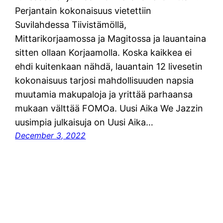
Perjantain kokonaisuus vietettiin
Suvilahdessa Tiivistämöllä,
Mittarikorjaamossa ja Magitossa ja lauantaina
sitten ollaan Korjaamolla. Koska kaikkea ei
ehdi kuitenkaan nähdä, lauantain 12 livesetin
kokonaisuus tarjosi mahdollisuuden napsia
muutamia makupaloja ja yrittää parhaansa
mukaan välttää FOMOa. Uusi Aika We Jazzin
uusimpia julkaisuja on Uusi Aika…
December 3, 2022