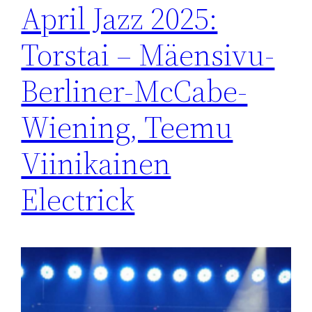
April Jazz 2025:
Torstai – Mäensivu-
Berliner-McCabe-
Wiening, Teemu
Viinikainen
Electrick