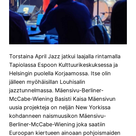
Torstaina April Jazz jatkui laajalla rintamalla
Tapiolassa Espoon Kulttuurikeskuksessa ja
Helsingin puolella Korjaamossa. Itse olin
jälleen myöhäisillan Louhisalin
jazztunnelmassa. Mäensivu-Berliner-
McCabe-Wiening Basisti Kaisa Mäensivun
uusia projekteja on neljän New Yorkissa
kohdanneen naismuusikon Mäensivu-
Berliner-McCabe-Wiening joka saatiin
Euroopan kiertueen ainoaan pohjoismaiden