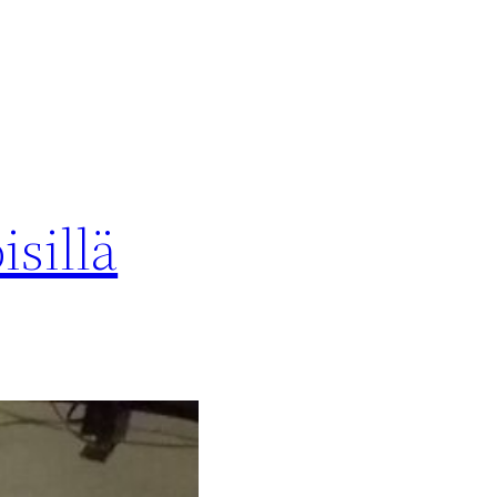
isillä