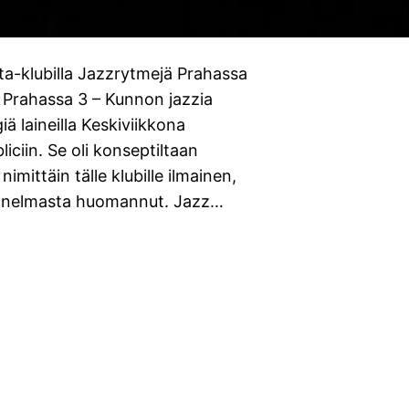
ta-klubilla Jazzrytmejä Prahassa
 Prahassa 3 – Kunnon jazzia
 laineilla Keskiviikkona
liciin. Se oli konseptiltaan
mittäin tälle klubille ilmainen,
tunnelmasta huomannut. Jazz…