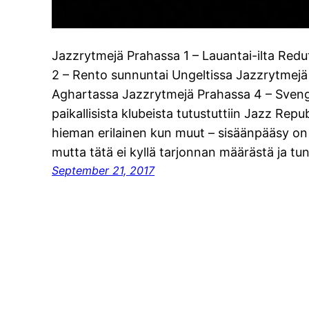
Jazzrytmejä Prahassa 1 – Lauantai-ilta Redu
2 – Rento sunnuntai Ungeltissa Jazzrytmejä
Aghartassa Jazzrytmejä Prahassa 4 – Svengiä
paikallisista klubeista tutustuttiin Jazz Repub
hieman erilainen kun muut – sisäänpääsy on ni
mutta tätä ei kyllä tarjonnan määrästä ja 
September 21, 2017