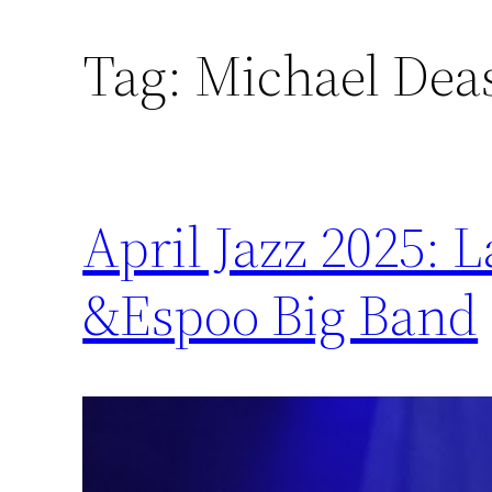
Tag:
Michael Dea
April Jazz 2025: 
&Espoo Big Band