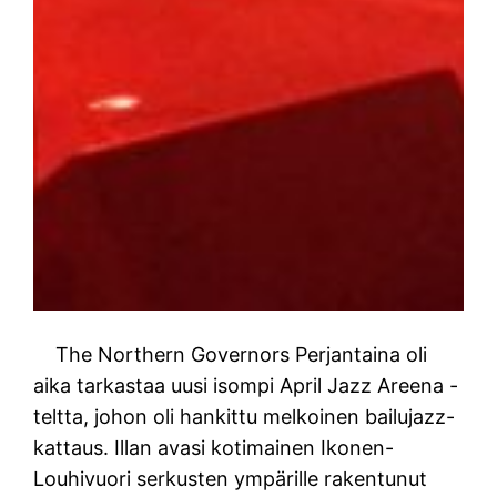
The Northern Governors Perjantaina oli
aika tarkastaa uusi isompi April Jazz Areena -
teltta, johon oli hankittu melkoinen bailujazz-
kattaus. Illan avasi kotimainen Ikonen-
Louhivuori serkusten ympärille rakentunut