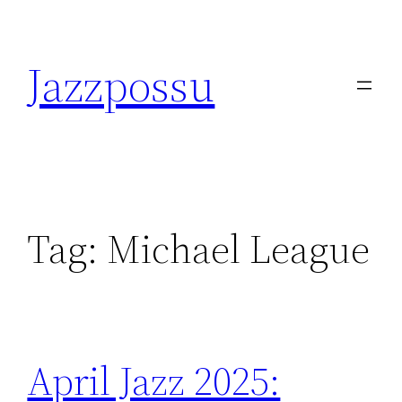
Skip
to
Jazzpossu
content
Tag:
Michael League
April Jazz 2025: