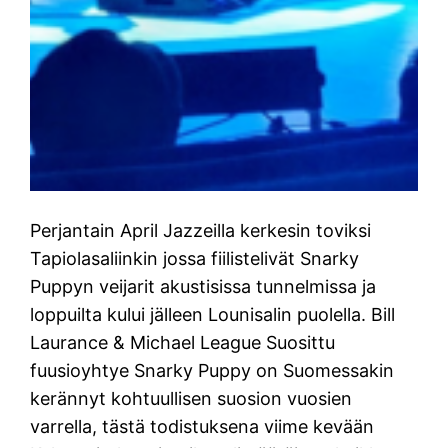
Perjantain April Jazzeilla kerkesin toviksi
Tapiolasaliinkin jossa fiilistelivät Snarky
Puppyn veijarit akustisissa tunnelmissa ja
loppuilta kului jälleen Lounisalin puolella. Bill
Laurance & Michael League Suosittu
fuusioyhtye Snarky Puppy on Suomessakin
kerännyt kohtuullisen suosion vuosien
varrella, tästä todistuksena viime kevään