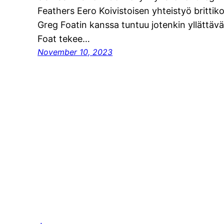
Feathers Eero Koivistoisen yhteistyö brittiko
Greg Foatin kanssa tuntuu jotenkin yllättävä
Foat tekee…
November 10, 2023