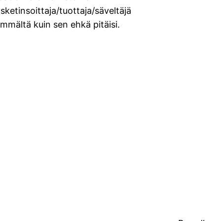
sketinsoittaja/tuottaja/säveltäjä
mmältä kuin sen ehkä pitäisi.