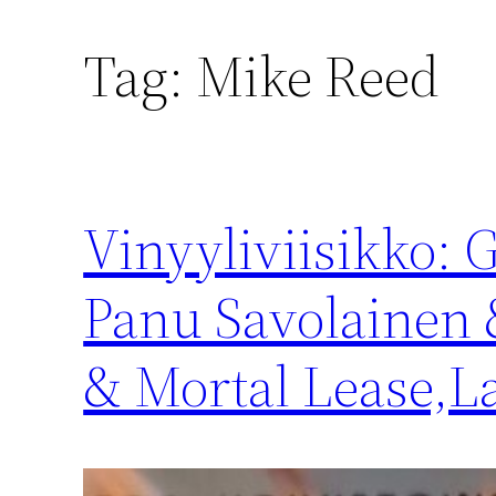
Tag:
Mike Reed
Vinyyliviisikko: 
Panu Savolainen 
& Mortal Lease,L