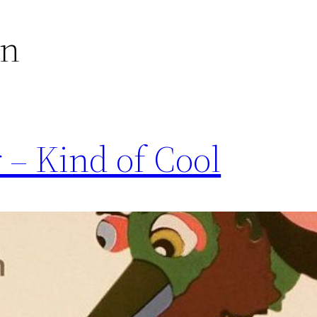
en
 – Kind of Cool