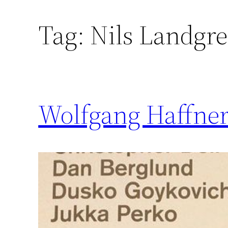
Tag:
Nils Landgr
Wolfgang Haffner