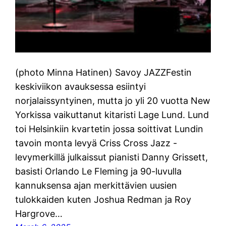
(photo Minna Hatinen) Savoy JAZZFestin
keskiviikon avauksessa esiintyi
norjalaissyntyinen, mutta jo yli 20 vuotta New
Yorkissa vaikuttanut kitaristi Lage Lund. Lund
toi Helsinkiin kvartetin jossa soittivat Lundin
tavoin monta levyä Criss Cross Jazz -
levymerkillä julkaissut pianisti Danny Grissett,
basisti Orlando Le Fleming ja 90-luvulla
kannuksensa ajan merkittävien uusien
tulokkaiden kuten Joshua Redman ja Roy
Hargrove…