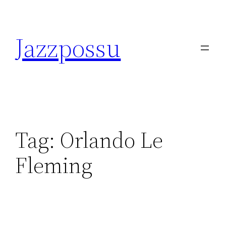
Skip
to
Jazzpossu
content
Tag:
Orlando Le
Fleming