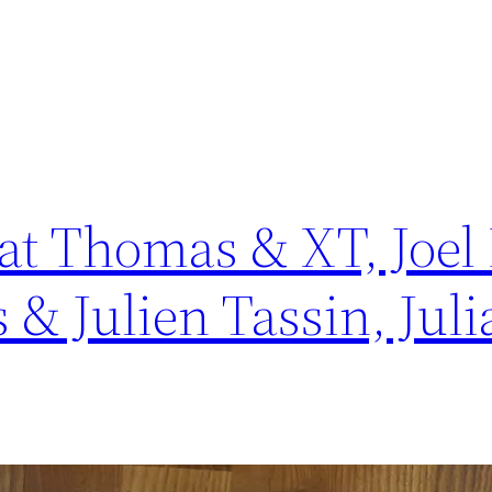
Pat Thomas & XT, Joel
& Julien Tassin, Juli