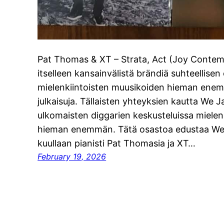
Pat Thomas & XT – Strata, Act (Joy Conte
itselleen kansainvälistä brändiä suhteellisen
mielenkiintoisten muusikoiden hieman ene
julkaisuja. Tällaisten yhteyksien kautta We 
ulkomaisten diggarien keskusteluissa mielenki
hieman enemmän. Tätä osastoa edustaa We Ja
kuullaan pianisti Pat Thomasia ja XT…
February 19, 2026