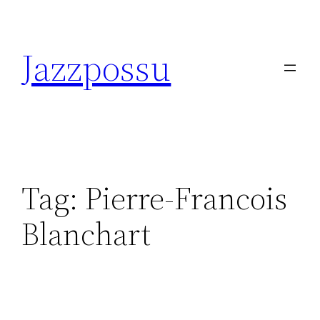
Skip
to
Jazzpossu
content
Tag:
Pierre-Francois
Blanchart