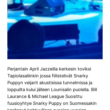
Perjantain April Jazzeilla kerkesin toviksi
Tapiolasaliinkin jossa fiilistelivät Snarky
Puppyn veijarit akustisissa tunnelmissa ja
loppuilta kului jälleen Lounisalin puolella. Bill
Laurance & Michael League Suosittu
fuusioyhtye Snarky Puppy on Suomessakin