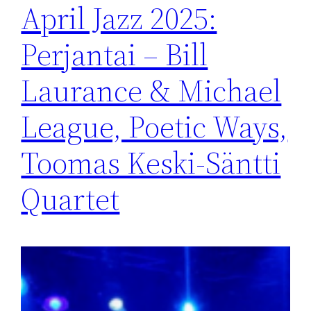
April Jazz 2025:
Perjantai – Bill
Laurance & Michael
League, Poetic Ways,
Toomas Keski-Säntti
Quartet