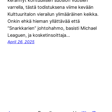
kerännyt kohtuullisen suosion vuosien
varrella, tästä todistuksena viime kevään
Kulttuuritalon vierailun ylimääräinen keikka.
Onkin ehkä hieman yllättävää että
“Snarkkarien” johtohahmo, basisti Michael
Leaguen, ja kosketinsoittaja…
April 26, 2025