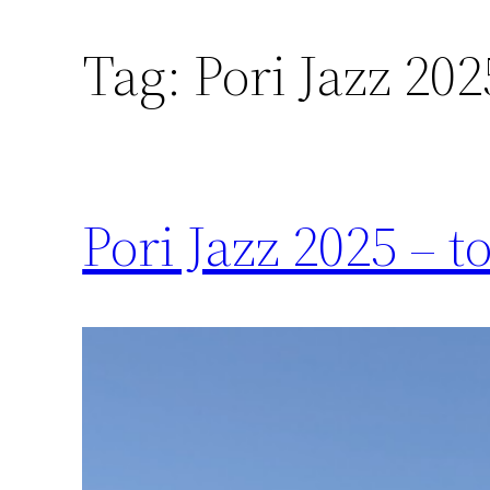
Tag:
Pori Jazz 202
Pori Jazz 2025 – to