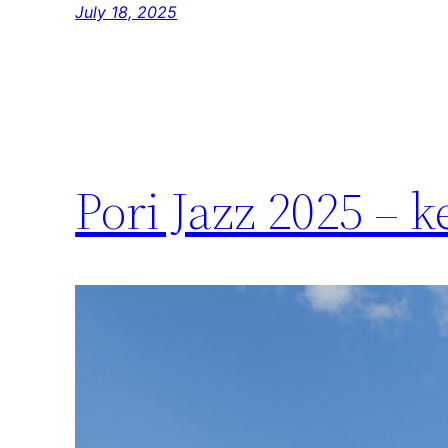
July 18, 2025
Pori Jazz 2025 – k