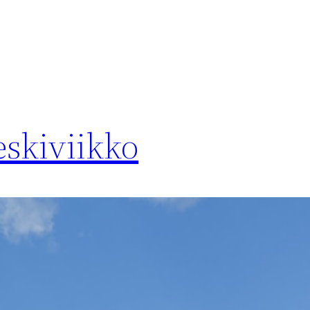
eskiviikko