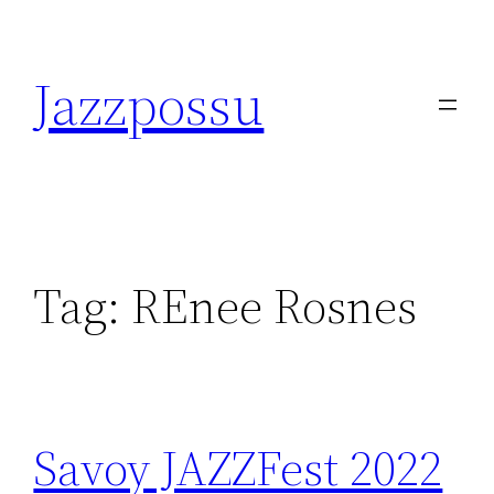
Skip
to
Jazzpossu
content
Tag:
REnee Rosnes
Savoy JAZZFest 2022