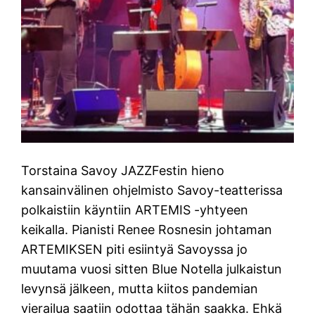
Torstaina Savoy JAZZFestin hieno
kansainvälinen ohjelmisto Savoy-teatterissa
polkaistiin käyntiin ARTEMIS -yhtyeen
keikalla. Pianisti Renee Rosnesin johtaman
ARTEMIKSEN piti esiintyä Savoyssa jo
muutama vuosi sitten Blue Notella julkaistun
levynsä jälkeen, mutta kiitos pandemian
vierailua saatiin odottaa tähän saakka. Ehkä