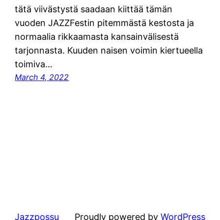
tätä viivästystä saadaan kiittää tämän
vuoden JAZZFestin pitemmästä kestosta ja
normaalia rikkaamasta kansainvälisestä
tarjonnasta. Kuuden naisen voimin kiertueella
toimiva…
March 4, 2022
Jazzpossu
Proudly powered by
WordPress