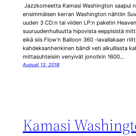
Jazzkomeetta Kamasi Washington saapui nyt
ensimmäisen kerran Washington nähtiin Suv
uuden 3 CD:n tai viiden LP:n paketin Heaven 
suuruudenhulluutta hipovista eeppisistä mitt
eikä siis Flow’n Balloon 360 -lavallakaan riit
kahdeksanhenkinen bändi veti alkuillasta kak
mittasuhteisiin venyivät jonotkin 1600…
August 13, 2018
Kamasi Washingto