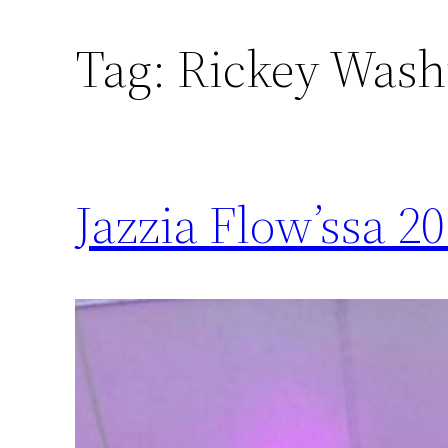
Tag:
Rickey Wash
Jazzia Flow’ssa 