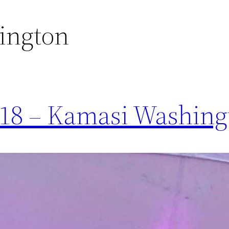
ington
2018 – Kamasi Washing