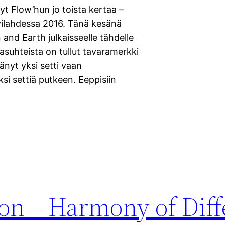
 Flow’hun jo toista kertaa –
ilahdessa 2016. Tänä kesänä
and Earth julkaisseelle tähdelle
asuhteista on tullut tavaramerkki
tänyt yksi setti vaan
si settiä putkeen. Eeppisiin
n – Harmony of Diff