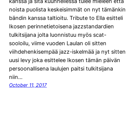
kanssa ja sitä kuunnellessa tulee mieleen että
noista puolista keskeisimmät on nyt tämänkin
bändin kanssa taltioitu. Tribute to Ella esitteli
Ikosen perinnetietoisena jazzstandardien
tulkitsijana jolta luonnistuu myös scat-
sooloilu, viime vuoden Laulan oli sitten
viihdehenkisempää jazz-iskelmää ja nyt sitten
uusi levy joka esittelee Ikosen tämän päivän
persoonallisena laulujen paitsi tulkitsijana
niin…
October 11, 2017