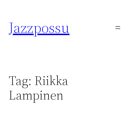
Skip
to
Jazzpossu
content
Tag:
Riikka
Lampinen