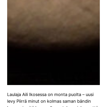
Laulaja Aili Ikosessa on monta puolta – uusi
levy Piirrä minut on kolmas saman bändin