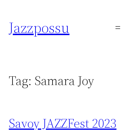
Skip
to
Jazzpossu
content
Tag:
Samara Joy
Savoy JAZZFest 2023