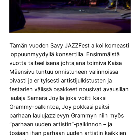
Tämän vuoden Savy JAZZFest alkoi komeasti
loppuunmyydyllä konsertilla. Ensimmäistä
vuotta taiteellisena johtajana toimiva Kaisa
Mäensivu tuntuu onnistuneen valinnoissa
oivasti ja erityisesti artistijulkistusten ja
festarien välissä osakkeet nousivat avausillan
laulaja Samara Joylla joka voitti kaksi
Grammy-palkintoa, Joy pokkasi paitsi
parhaan laulujazzlevyn Grammyn niin myös
“parhaan uuden artistin”-palkinnon – ja
tosiaan ihan parhaan uuden artistin kaikkien