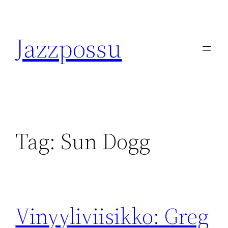
Skip
to
Jazzpossu
content
Tag:
Sun Dogg
Vinyyliviisikko: Greg