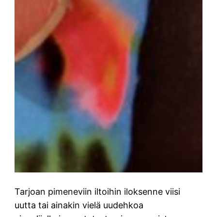
Tarjoan pimeneviin iltoihin iloksenne viisi
uutta tai ainakin vielä uudehkoa