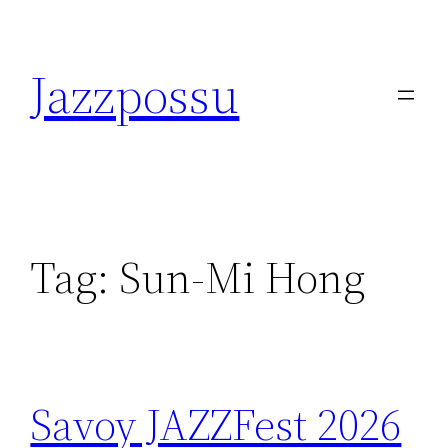
Skip
to
Jazzpossu
content
Tag:
Sun-Mi Hong
Savoy JAZZFest 2026