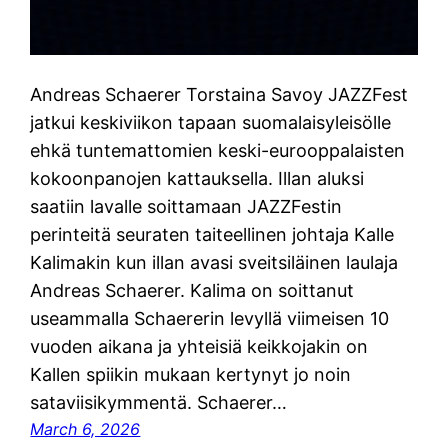
Andreas Schaerer Torstaina Savoy JAZZFest
jatkui keskiviikon tapaan suomalaisyleisölle
ehkä tuntemattomien keski-eurooppalaisten
kokoonpanojen kattauksella. Illan aluksi
saatiin lavalle soittamaan JAZZFestin
perinteitä seuraten taiteellinen johtaja Kalle
Kalimakin kun illan avasi sveitsiläinen laulaja
Andreas Schaerer. Kalima on soittanut
useammalla Schaererin levyllä viimeisen 10
vuoden aikana ja yhteisiä keikkojakin on
Kallen spiikin mukaan kertynyt jo noin
sataviisikymmentä. Schaerer…
March 6, 2026