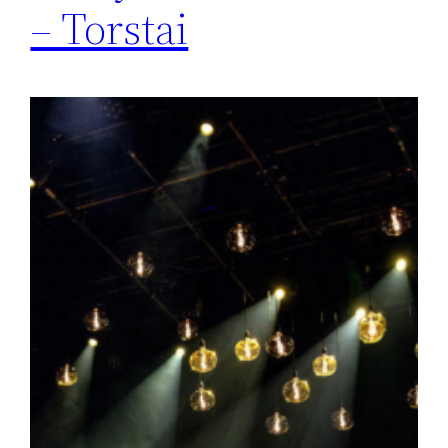
– Torstai