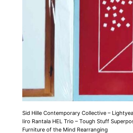
Sid Hille Contemporary Collective – Lighty
Iiro Rantala HEL Trio – Tough Stuff Superpos
Furniture of the Mind Rearranging