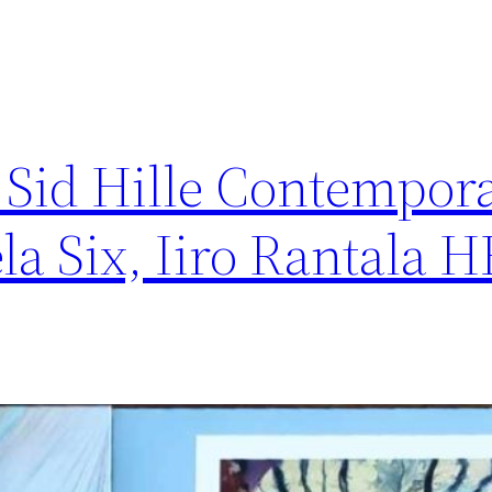
: Sid Hille Contempor
la Six, Iiro Rantala H