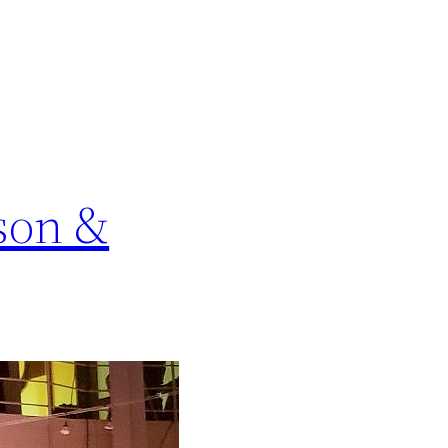
nson &