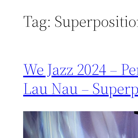
Tag:
Superpositi
We Jazz 2024 – Pe
Lau Nau – Superp