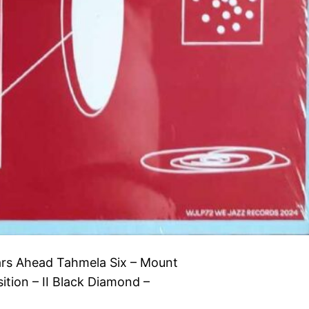
ears Ahead Tahmela Six – Mount
ition – II Black Diamond –