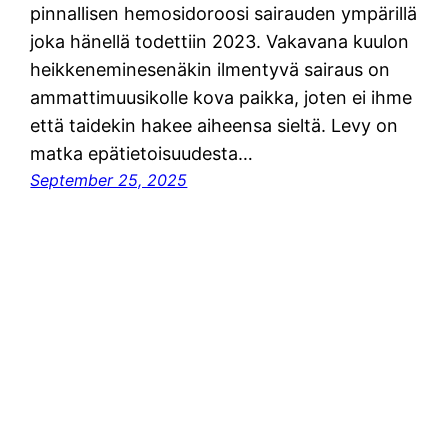
pinnallisen hemosidoroosi sairauden ympärillä
joka hänellä todettiin 2023. Vakavana kuulon
heikkeneminesenäkin ilmentyvä sairaus on
ammattimuusikolle kova paikka, joten ei ihme
että taidekin hakee aiheensa sieltä. Levy on
matka epätietoisuudesta…
September 25, 2025