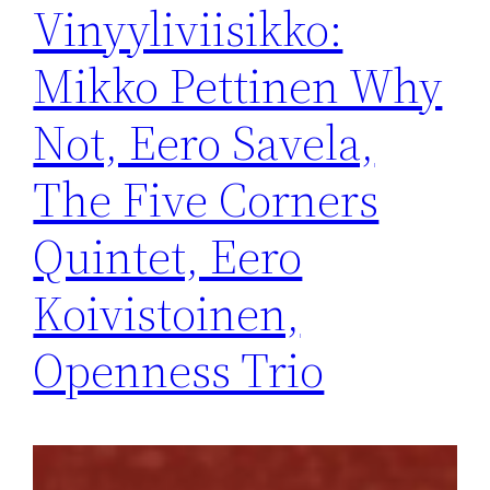
Vinyyliviisikko:
Mikko Pettinen Why
Not, Eero Savela,
The Five Corners
Quintet, Eero
Koivistoinen,
Openness Trio