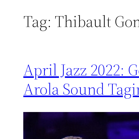
Tag:
Thibault Go
April Jazz 2022: 
Arola Sound Tagi