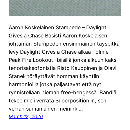
Aaron Koskelainen Stampede – Daylight
Gives a Chase Basisti Aaron Koskelaisen
johtaman Stampeden ensimmäinen täyspitkä
levy Daylight Gives a Chase alkaa Tolmie
Peak Fire Lookout -biisillä jonka alkuun kaksi
tenorisaksofonistia Risto Kauppinen ja Olavi
Stanek töräyttävät homman käyntiin
harmonioilla jotka paljastavat että nyt
rynnistellään hieman free-hengessä. Bändiä
tekee mieli verrata Superpositioniin, sen
verran samanlainen meininki…
March 12, 2026