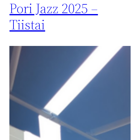
Pori Jazz 2025 –
Tiistai