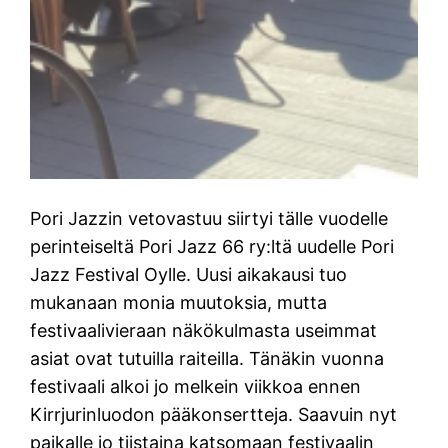
Pori Jazzin vetovastuu siirtyi tälle vuodelle
perinteiseltä Pori Jazz 66 ry:ltä uudelle Pori
Jazz Festival Oylle. Uusi aikakausi tuo
mukanaan monia muutoksia, mutta
festivaalivieraan näkökulmasta useimmat
asiat ovat tutuilla raiteilla. Tänäkin vuonna
festivaali alkoi jo melkein viikkoa ennen
Kirrjurinluodon pääkonsertteja. Saavuin nyt
paikalle jo tiistaina katsomaan festivaalin