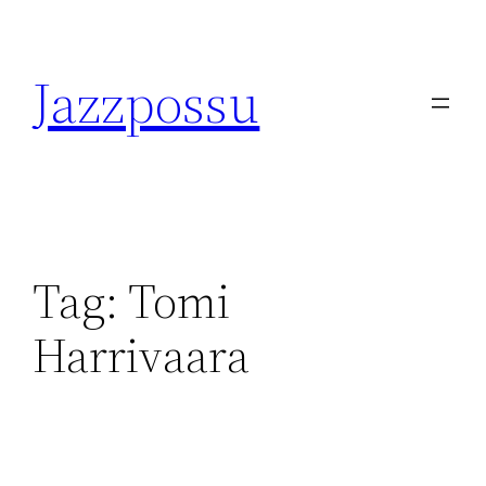
Skip
to
Jazzpossu
content
Tag:
Tomi
Harrivaara