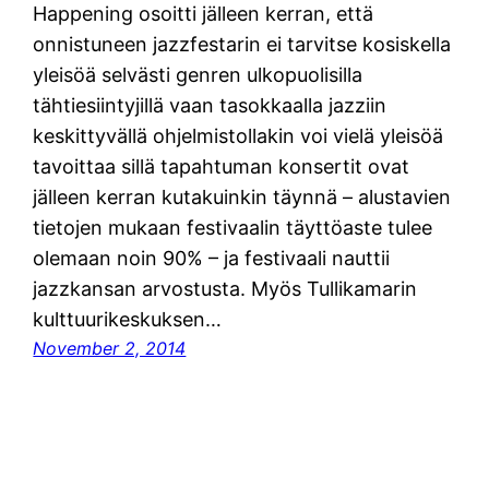
Happening osoitti jälleen kerran, että
onnistuneen jazzfestarin ei tarvitse kosiskella
yleisöä selvästi genren ulkopuolisilla
tähtiesiintyjillä vaan tasokkaalla jazziin
keskittyvällä ohjelmistollakin voi vielä yleisöä
tavoittaa sillä tapahtuman konsertit ovat
jälleen kerran kutakuinkin täynnä – alustavien
tietojen mukaan festivaalin täyttöaste tulee
olemaan noin 90% – ja festivaali nauttii
jazzkansan arvostusta. Myös Tullikamarin
kulttuurikeskuksen…
November 2, 2014