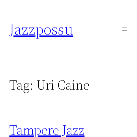
Skip
to
Jazzpossu
content
Tag:
Uri Caine
Tampere Jazz