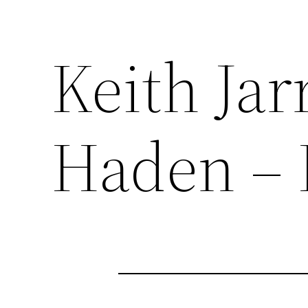
Keith Jar
Haden – 