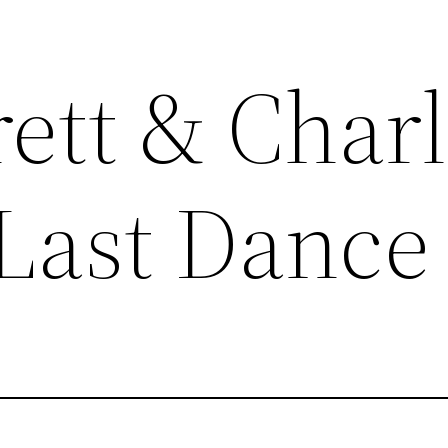
rett & Charl
Last Dance